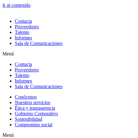
Ir al contenido
Contacta
Proveedores
Talento
Informes
Sala de Comunicaciones
Menú
Contacta
Proveedores
Talento
Informes
Sala de Comunicaciones
Conócenos
Nuestros servicios
Ética y transparencia
Gobierno Corporativo
Sostenibilidad
Compromiso social
Menú