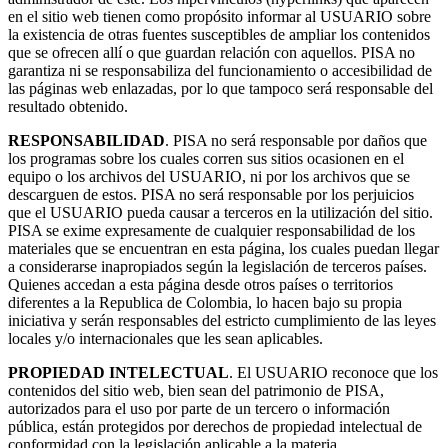
en el sitio web tienen como propósito informar al USUARIO sobre
la existencia de otras fuentes susceptibles de ampliar los contenidos
que se ofrecen allí o que guardan relación con aquellos. PISA no
garantiza ni se responsabiliza del funcionamiento o accesibilidad de
las páginas web enlazadas, por lo que tampoco será responsable del
resultado obtenido.
RESPONSABILIDAD
. PISA no será responsable por daños que
los programas sobre los cuales corren sus sitios ocasionen en el
equipo o los archivos del USUARIO, ni por los archivos que se
descarguen de estos. PISA no será responsable por los perjuicios
que el USUARIO pueda causar a terceros en la utilización del sitio.
PISA se exime expresamente de cualquier responsabilidad de los
materiales que se encuentran en esta página, los cuales puedan llegar
a considerarse inapropiados según la legislación de terceros países.
Quienes accedan a esta página desde otros países o territorios
diferentes a la Republica de Colombia, lo hacen bajo su propia
iniciativa y serán responsables del estricto cumplimiento de las leyes
locales y/o internacionales que les sean aplicables.
PROPIEDAD INTELECTUAL
. El USUARIO reconoce que los
contenidos del sitio web, bien sean del patrimonio de PISA,
autorizados para el uso por parte de un tercero o información
pública, están protegidos por derechos de propiedad intelectual de
conformidad con la legislación aplicable a la materia.