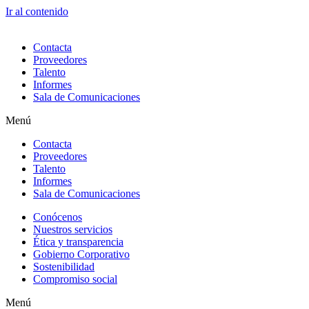
Ir al contenido
Contacta
Proveedores
Talento
Informes
Sala de Comunicaciones
Menú
Contacta
Proveedores
Talento
Informes
Sala de Comunicaciones
Conócenos
Nuestros servicios
Ética y transparencia
Gobierno Corporativo
Sostenibilidad
Compromiso social
Menú