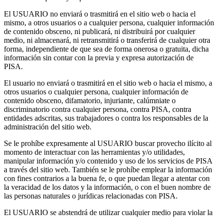
El USUARIO no enviará o trasmitirá en el sitio web o hacia el
mismo, a otros usuarios o a cualquier persona, cualquier información
de contenido obsceno, ni publicará, ni distribuirá por cualquier
medio, ni almacenará, ni retransmitirá o transferirá de cualquier otra
forma, independiente de que sea de forma onerosa o gratuita, dicha
información sin contar con la previa y expresa autorización de
PISA.
El usuario no enviará o trasmitirá en el sitio web o hacia el mismo, a
otros usuarios o cualquier persona, cualquier información de
contenido obsceno, difamatorio, injuriante, calúmniate o
discriminatorio contra cualquier persona, contra PISA, contra
entidades adscritas, sus trabajadores o contra los responsables de la
administración del sitio web.
Se le prohíbe expresamente al USUARIO buscar provecho ilícito al
momento de interactuar con las herramientas y/o utilidades,
manipular información y/o contenido y uso de los servicios de PISA
a través del sitio web. También se le prohíbe emplear la información
con fines contrarios a la buena fe, o que puedan llegar a atentar con
la veracidad de los datos y la información, o con el buen nombre de
las personas naturales o jurídicas relacionadas con PISA.
El USUARIO se abstendrá de utilizar cualquier medio para violar la