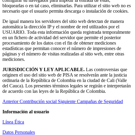
configurar su navegador para impedir la entrada de éstas,
bloquearlas o en tal caso, eliminarlas. Para utilizar el sitio web no es
necesario que el usuario permita descarga o instalación de cookies.
De igual manera los servidores del sitio web detectan de manera
automática la dirección IP y el nombre de red utilizados por el
USUARIO. Toda esta información queda registrada temporalmente
en un fichero de actividad del servidor que permite el posterior
procesamiento de los datos con el fin de obtener mediciones
estadísticas que permitan conocer el número de impresiones de
páginas y el número de visitas realizadas al sitio web, entre otras
mediciones.
JURISDICCIÓN Y LEY APLICABLE.
Las controversias que
originen el uso del sitio web de PISA se resolverán ante la justicia
ordinaria de la República de Colombia en la ciudad de Cali (Valle
del Cauca). Los presentes términos legales se regirán e interpretarán
de acuerdo con las leyes de la República de Colombia.
Anterior
Contribución social
Siguiente
Campañas de Seguridad
Información al usuario
Línea Ética
Datos Personales