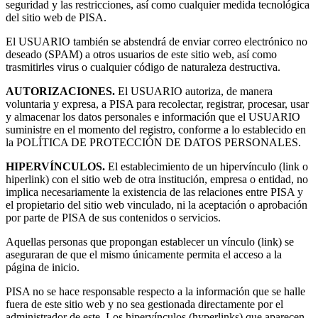
seguridad y las restricciones, así como cualquier medida tecnológica
del sitio web de PISA.
El USUARIO también se abstendrá de enviar correo electrónico no
deseado (SPAM) a otros usuarios de este sitio web, así como
trasmitirles virus o cualquier código de naturaleza destructiva.
AUTORIZACIONES.
El USUARIO autoriza, de manera
voluntaria y expresa, a PISA para recolectar, registrar, procesar, usar
y almacenar los datos personales e información que el USUARIO
suministre en el momento del registro, conforme a lo establecido en
la POLÍTICA DE PROTECCIÓN DE DATOS PERSONALES.
HIPERVÍNCULOS.
El establecimiento de un hipervínculo (link o
hiperlink) con el sitio web de otra institución, empresa o entidad, no
implica necesariamente la existencia de las relaciones entre PISA y
el propietario del sitio web vinculado, ni la aceptación o aprobación
por parte de PISA de sus contenidos o servicios.
Aquellas personas que propongan establecer un vínculo (link) se
aseguraran de que el mismo únicamente permita el acceso a la
página de inicio.
PISA no se hace responsable respecto a la información que se halle
fuera de este sitio web y no sea gestionada directamente por el
administrador de este. Los hipervínculos (hyperlinks) que aparecen