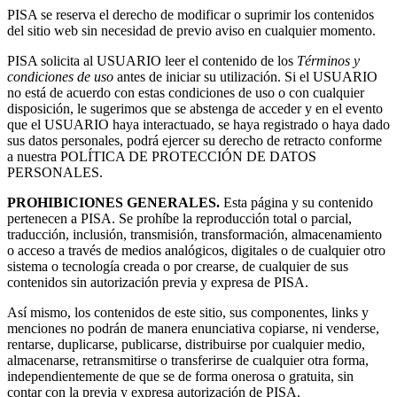
PISA se reserva el derecho de modificar o suprimir los contenidos
del sitio web sin necesidad de previo aviso en cualquier momento.
PISA solicita al USUARIO leer el contenido de los
Términos y
condiciones de uso
antes de iniciar su utilización. Si el USUARIO
no está de acuerdo con estas condiciones de uso o con cualquier
disposición, le sugerimos que se abstenga de acceder y en el evento
que el USUARIO haya interactuado, se haya registrado o haya dado
sus datos personales, podrá ejercer su derecho de retracto conforme
a nuestra POLÍTICA DE PROTECCIÓN DE DATOS
PERSONALES.
PROHIBICIONES GENERALES.
Esta página y su contenido
pertenecen a PISA. Se prohíbe la reproducción total o parcial,
traducción, inclusión, transmisión, transformación, almacenamiento
o acceso a través de medios analógicos, digitales o de cualquier otro
sistema o tecnología creada o por crearse, de cualquier de sus
contenidos sin autorización previa y expresa de PISA.
Así mismo, los contenidos de este sitio, sus componentes, links y
menciones no podrán de manera enunciativa copiarse, ni venderse,
rentarse, duplicarse, publicarse, distribuirse por cualquier medio,
almacenarse, retransmitirse o transferirse de cualquier otra forma,
independientemente de que se de forma onerosa o gratuita, sin
contar con la previa y expresa autorización de PISA.