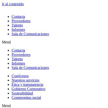
Ir al contenido
Contacta
Proveedores
Talento
Informes
Sala de Comunicaciones
Menú
Contacta
Proveedores
Talento
Informes
Sala de Comunicaciones
Conócenos
Nuestros servicios
Ética y transparencia
Gobierno Corporativo
Sostenibilidad
Compromiso social
Menú