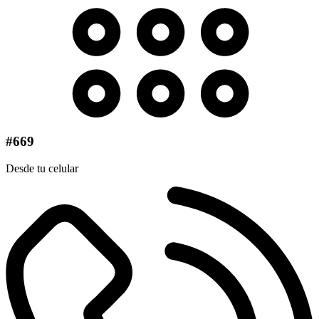
#669
Desde tu celular