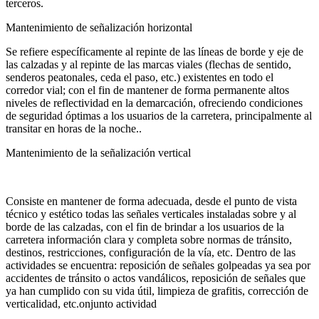
terceros.
Mantenimiento de señalización horizontal
Se refiere específicamente al repinte de las líneas de borde y eje de
las calzadas y al repinte de las marcas viales (flechas de sentido,
senderos peatonales, ceda el paso, etc.) existentes en todo el
corredor vial; con el fin de mantener de forma permanente altos
niveles de reflectividad en la demarcación, ofreciendo condiciones
de seguridad óptimas a los usuarios de la carretera, principalmente al
transitar en horas de la noche..
Mantenimiento de la señalización vertical
Consiste en mantener de forma adecuada, desde el punto de vista
técnico y estético todas las señales verticales instaladas sobre y al
borde de las calzadas, con el fin de brindar a los usuarios de la
carretera información clara y completa sobre normas de tránsito,
destinos, restricciones, configuración de la vía, etc. Dentro de las
actividades se encuentra: reposición de señales golpeadas ya sea por
accidentes de tránsito o actos vandálicos, reposición de señales que
ya han cumplido con su vida útil, limpieza de grafitis, corrección de
verticalidad, etc.onjunto actividad