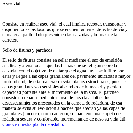
Aseo vial
Consiste en realizar aseo vial, el cual implica recoger, transportar y
disponer todas las basuras que se encuentran en el derecho de vía y
el material particulado presente en las calzadas y bermas de la
carretera.
Sello de fisuras y parcheos
El sello de fisuras consiste en sellar mediante el uso de emulsión
asfáltica y arena todas aquellas fisuras que se reflejan sobre la
calzada, con el objetivo de evitar que el agua lluvia se infiltre por
estas y llegue a las capas granulares del pavimento ubicadas a mayor
profundidad, de esta manera se evitan daños estructurales, pues las
capas granulares son sensibles al cambio de humedad y pierden
capacidad portante ante el incremento de la misma. El parcheo
consiste en reparar mediante el uso de mezcla asfáltica los
descascaramientos presentados en la carpeta de rodadura, de esa
manera se evita su evolución a baches que afectan ya las capas de
granulares (huecos), con lo anterior, se mantiene una carpeta de
rodadura segura y confortable, incrementando de paso su vida útil.
Conoce nuestra planta de asfalto.