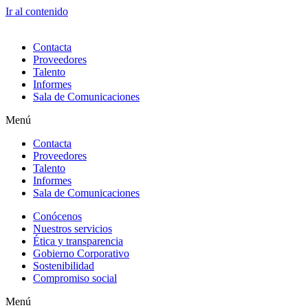
Ir al contenido
Contacta
Proveedores
Talento
Informes
Sala de Comunicaciones
Menú
Contacta
Proveedores
Talento
Informes
Sala de Comunicaciones
Conócenos
Nuestros servicios
Ética y transparencia
Gobierno Corporativo
Sostenibilidad
Compromiso social
Menú