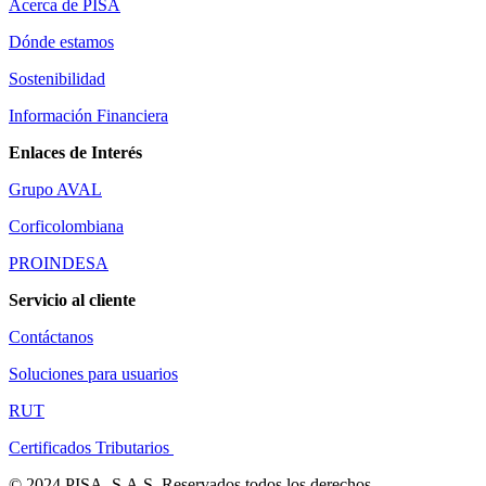
Acerca de PISA
Dónde estamos
Sostenibilidad
Información Financiera
Enlaces de Interés
Grupo AVAL
Corficolombiana
PROINDESA
Servicio al cliente
Contáctanos
Soluciones para usuarios
RUT
Certificados Tributarios
© 2024 PISA, S.A.S. Reservados todos los derechos.