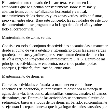
El mantenimiento rutinario de la carretera, se centra en las
actividades que se ejecutan constantemente sobre la misma y
abarcan temas como: señalización horizontal y vertical,
mantenimiento de los drenajes y las zonas verdes, sello de fisuras,
aseo vial, entre otros. Bajo este concepto, las actividades de este tipo
de mantenimiento se programan a lo largo de todo el año y sobre
todo el corredor vial.
Mantenimiento de zonas verdes
Consiste en todo el conjunto de actividades encaminadas a mantener
desde el punto de vista estético y fitosanitario todas las áreas verdes
(prados), arbustos y jardines que se encuentran dentro del derecho
de vía a cargo de Proyectos de Infraestructura S.A.S. Dentro de las
principales actividades se encuentra: rocería de prados, podas,
aporques, jardinería, fertilización, entre otras.
Mantenimiento de drenajes
Cubre las actividades enfocadas a mantener en condiciones
adecuadas de operación, la infraestructura destinada al manejo de
aguas de la vía, tales como: alcantarillas, cunetas, canales, cárcamos,
disipadores, etc. Dentro de las actividades se encuentra el retiro de
sedimentos, basuras y lodos de los drenajes, barrido; adicionalmente
se ejecutan las reparaciones a que haya lugar de daños causados por