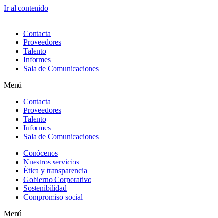
Ir al contenido
Contacta
Proveedores
Talento
Informes
Sala de Comunicaciones
Menú
Contacta
Proveedores
Talento
Informes
Sala de Comunicaciones
Conócenos
Nuestros servicios
Ética y transparencia
Gobierno Corporativo
Sostenibilidad
Compromiso social
Menú