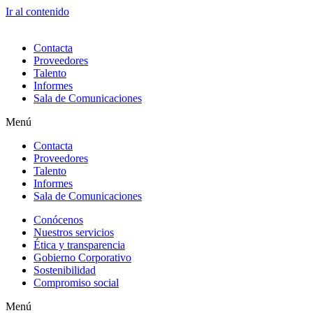
Ir al contenido
Contacta
Proveedores
Talento
Informes
Sala de Comunicaciones
Menú
Contacta
Proveedores
Talento
Informes
Sala de Comunicaciones
Conócenos
Nuestros servicios
Ética y transparencia
Gobierno Corporativo
Sostenibilidad
Compromiso social
Menú