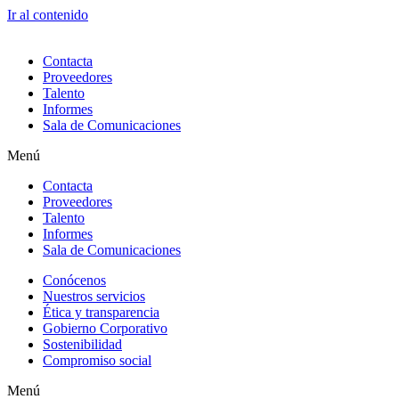
Ir al contenido
Contacta
Proveedores
Talento
Informes
Sala de Comunicaciones
Menú
Contacta
Proveedores
Talento
Informes
Sala de Comunicaciones
Conócenos
Nuestros servicios
Ética y transparencia
Gobierno Corporativo
Sostenibilidad
Compromiso social
Menú