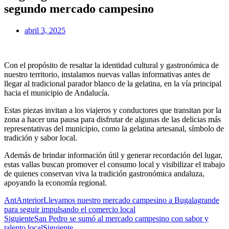
segundo mercado campesino
abril 3, 2025
Con el propósito de resaltar la identidad cultural y gastronómica de
nuestro territorio, instalamos nuevas vallas informativas antes de
llegar al tradicional parador blanco de la gelatina, en la vía principal
hacia el municipio de Andalucía.
Estas piezas invitan a los viajeros y conductores que transitan por la
zona a hacer una pausa para disfrutar de algunas de las delicias más
representativas del municipio, como la gelatina artesanal, símbolo de
tradición y sabor local.
Además de brindar información útil y generar recordación del lugar,
estas vallas buscan promover el consumo local y visibilizar el trabajo
de quienes conservan viva la tradición gastronómica andaluza,
apoyando la economía regional.
Ant
Anterior
Llevamos nuestro mercado campesino a Bugalagrande
para seguir impulsando el comercio local
Siguiente
San Pedro se sumó al mercado campesino con sabor y
talento local
Siguiente