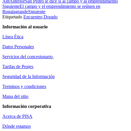
Ant
Anterior
San Pedro le dice sí al campo y al emprendimiento
Siguiente
El campo y el emprendimiento se reúnen en
Bugalagrande
Siguiente
Etiquetado
Encuentro Dorado
Información al usuario
Línea Ética
Datos Personales
Servicios del concesionario
Tarifas de Peajes
Seguridad de la Información
Terminos y condiciones
Mapa del sitio
Información corporativa
Acerca de PISA
Dónde estamos