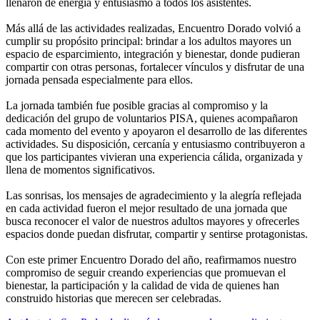
llenaron de energía y entusiasmo a todos los asistentes.
Más allá de las actividades realizadas, Encuentro Dorado volvió a
cumplir su propósito principal: brindar a los adultos mayores un
espacio de esparcimiento, integración y bienestar, donde pudieran
compartir con otras personas, fortalecer vínculos y disfrutar de una
jornada pensada especialmente para ellos.
La jornada también fue posible gracias al compromiso y la
dedicación del grupo de voluntarios PISA, quienes acompañaron
cada momento del evento y apoyaron el desarrollo de las diferentes
actividades. Su disposición, cercanía y entusiasmo contribuyeron a
que los participantes vivieran una experiencia cálida, organizada y
llena de momentos significativos.
Las sonrisas, los mensajes de agradecimiento y la alegría reflejada
en cada actividad fueron el mejor resultado de una jornada que
busca reconocer el valor de nuestros adultos mayores y ofrecerles
espacios donde puedan disfrutar, compartir y sentirse protagonistas.
Con este primer Encuentro Dorado del año, reafirmamos nuestro
compromiso de seguir creando experiencias que promuevan el
bienestar, la participación y la calidad de vida de quienes han
construido historias que merecen ser celebradas.