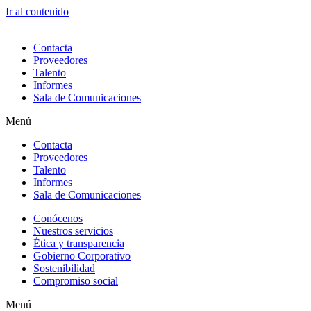
Ir al contenido
Contacta
Proveedores
Talento
Informes
Sala de Comunicaciones
Menú
Contacta
Proveedores
Talento
Informes
Sala de Comunicaciones
Conócenos
Nuestros servicios
Ética y transparencia
Gobierno Corporativo
Sostenibilidad
Compromiso social
Menú