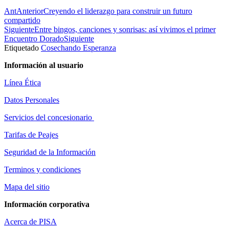
Ant
Anterior
Creyendo el liderazgo para construir un futuro
compartido
Siguiente
Entre bingos, canciones y sonrisas: así vivimos el primer
Encuentro Dorado
Siguiente
Etiquetado
Cosechando Esperanza
Información al usuario
Línea Ética
Datos Personales
Servicios del concesionario
Tarifas de Peajes
Seguridad de la Información
Terminos y condiciones
Mapa del sitio
Información corporativa
Acerca de PISA