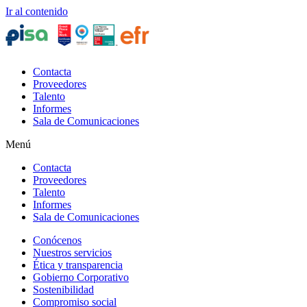
Ir al contenido
Contacta
Proveedores
Talento
Informes
Sala de Comunicaciones
Menú
Contacta
Proveedores
Talento
Informes
Sala de Comunicaciones
Conócenos
Nuestros servicios
Ética y transparencia
Gobierno Corporativo
Sostenibilidad
Compromiso social