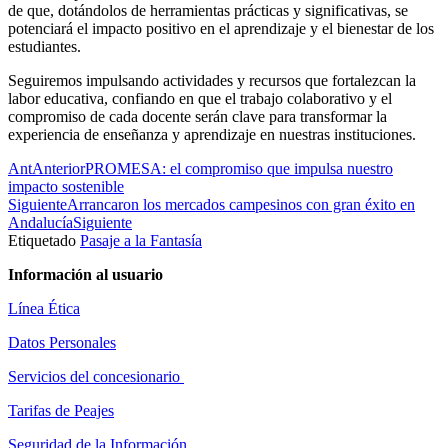
de que, dotándolos de herramientas prácticas y significativas, se
potenciará el impacto positivo en el aprendizaje y el bienestar de los
estudiantes.
Seguiremos impulsando actividades y recursos que fortalezcan la
labor educativa, confiando en que el trabajo colaborativo y el
compromiso de cada docente serán clave para transformar la
experiencia de enseñanza y aprendizaje en nuestras instituciones.
Ant
Anterior
PROMESA: el compromiso que impulsa nuestro
impacto sostenible
Siguiente
Arrancaron los mercados campesinos con gran éxito en
Andalucía
Siguiente
Etiquetado
Pasaje a la Fantasía
Información al usuario
Línea Ética
Datos Personales
Servicios del concesionario
Tarifas de Peajes
Seguridad de la Información