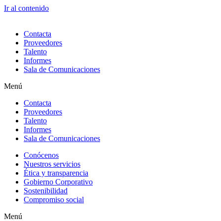
Ir al contenido
Contacta
Proveedores
Talento
Informes
Sala de Comunicaciones
Menú
Contacta
Proveedores
Talento
Informes
Sala de Comunicaciones
Conócenos
Nuestros servicios
Ética y transparencia
Gobierno Corporativo
Sostenibilidad
Compromiso social
Menú