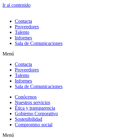
Ir al contenido
Contacta
Proveedores
Talento
Informes
Sala de Comunicaciones
Menú
Contacta
Proveedores
Talento
Informes
Sala de Comunicaciones
Conócenos
Nuestros servicios
Ética y transparencia
Gobierno Corporativo
Sostenibilidad
Compromiso social
Menú