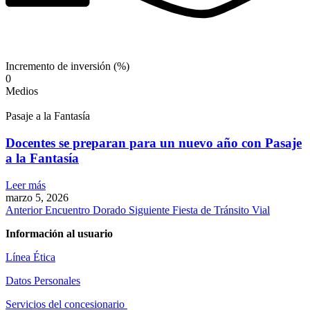
Incremento de inversión (%)
0
Medios
Pasaje a la Fantasía
Docentes se preparan para un nuevo año con Pasaje
a la Fantasía
Leer más
marzo 5, 2026
Anterior
Encuentro Dorado
Siguiente
Fiesta de Tránsito Vial
Información al usuario
Línea Ética
Datos Personales
Servicios del concesionario