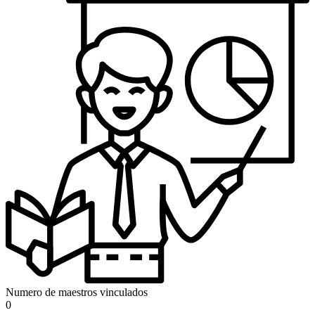
Numero de maestros vinculados
0