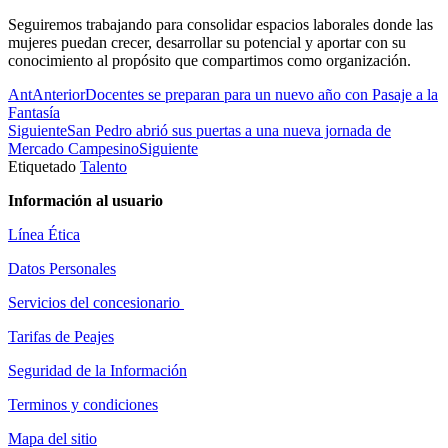
Seguiremos trabajando para consolidar espacios laborales donde las
mujeres puedan crecer, desarrollar su potencial y aportar con su
conocimiento al propósito que compartimos como organización.
Ant
Anterior
Docentes se preparan para un nuevo año con Pasaje a la
Fantasía
Siguiente
San Pedro abrió sus puertas a una nueva jornada de
Mercado Campesino
Siguiente
Etiquetado
Talento
Información al usuario
Línea Ética
Datos Personales
Servicios del concesionario
Tarifas de Peajes
Seguridad de la Información
Terminos y condiciones
Mapa del sitio