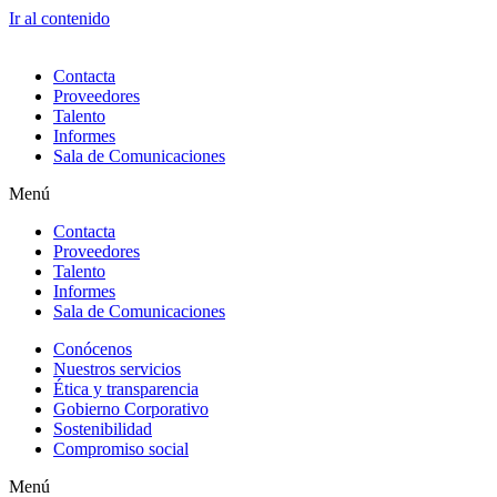
Ir al contenido
Contacta
Proveedores
Talento
Informes
Sala de Comunicaciones
Menú
Contacta
Proveedores
Talento
Informes
Sala de Comunicaciones
Conócenos
Nuestros servicios
Ética y transparencia
Gobierno Corporativo
Sostenibilidad
Compromiso social
Menú