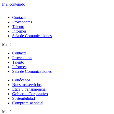
Ir al contenido
Contacta
Proveedores
Talento
Informes
Sala de Comunicaciones
Menú
Contacta
Proveedores
Talento
Informes
Sala de Comunicaciones
Conócenos
Nuestros servicios
Ética y transparencia
Gobierno Corporativo
Sostenibilidad
Compromiso social
Menú