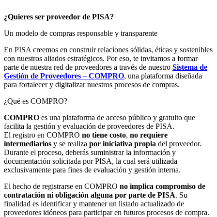
¿Quieres ser proveedor de PISA?
Un modelo de compras responsable y transparente
En PISA creemos en construir relaciones sólidas, éticas y sostenibles
con nuestros aliados estratégicos. Por eso, te invitamos a formar
parte de nuestra red de proveedores a través de nuestro
Sistema de
Gestión de Proveedores – COMPRO
, una plataforma diseñada
para fortalecer y digitalizar nuestros procesos de compras.
¿Qué es COMPRO?
COMPRO
es una plataforma de acceso público y gratuito que
facilita la gestión y evaluación de proveedores de PISA.
El registro en COMPRO
no tiene costo
,
no requiere
intermediarios
y se realiza
por iniciativa propia
del proveedor.
Durante el proceso, deberás suministrar la información y
documentación solicitada por PISA, la cual será utilizada
exclusivamente para fines de evaluación y gestión interna.
El hecho de registrarse en COMPRO
no implica compromiso de
contratación ni obligación alguna por parte de PISA
. Su
finalidad es identificar y mantener un listado actualizado de
proveedores idóneos para participar en futuros procesos de compra.