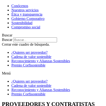
Conócenos
Nuestros servicios
Ética y transparencia
Gobierno Corporativo
Sostenibilidad
Compromiso social
Buscar
Buscar
Cerrar este cuadro de búsqueda.
¿Quieres ser proveedor?
Cadena de valor sostenible
Reconocimiento y Alianzas Sostenibles
Premio Corfisostenible
Menú
¿Quieres ser proveedor?
Cadena de valor sostenible
Reconocimiento y Alianzas Sostenibles
Premio Corfisostenible
PROVEEDORES Y CONTRATISTAS