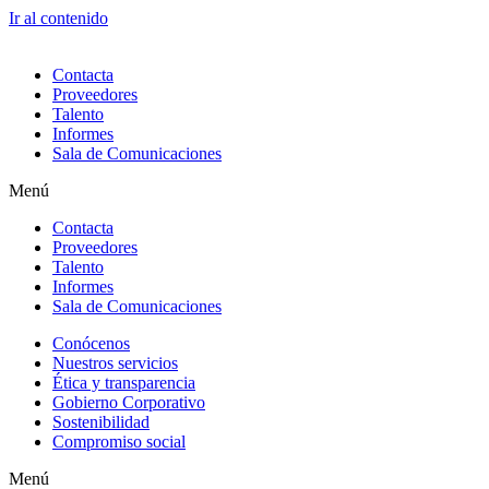
Ir al contenido
Contacta
Proveedores
Talento
Informes
Sala de Comunicaciones
Menú
Contacta
Proveedores
Talento
Informes
Sala de Comunicaciones
Conócenos
Nuestros servicios
Ética y transparencia
Gobierno Corporativo
Sostenibilidad
Compromiso social
Menú